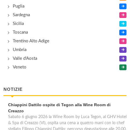
Puglia
Sardegna
Sicilia
Toscana
Trentino Alto Adige
Umbria
Valle d'Aosta
Veneto
NOTIZIE
Chiappini Dattilo ospite di Tegon alla Wine Room di
Creazzo
Sabato 6 giugno 2026 la Wine Room by Luca Tegon, al GHV Hotel
& Spa di Creazzo (VI), ospita una cena a quattro mani con lo chef
stellato Filippo Chiappini Dattilo: percorso degustazione alle 20.00,