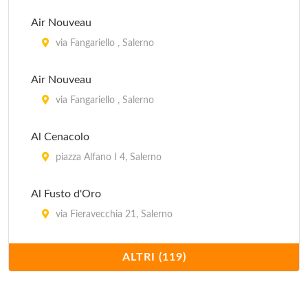
Air Nouveau
via Fangariello , Salerno
Air Nouveau
via Fangariello , Salerno
Al Cenacolo
piazza Alfano I 4, Salerno
Al Fusto d'Oro
via Fieravecchia 21, Salerno
Al Fusto d'Oro
ALTRI (119)
via Fieravecchia 21, Salerno