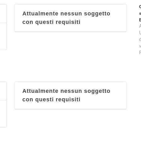
Attualmente nessun soggetto
con questi requisiti
d
v
Attualmente nessun soggetto
con questi requisiti