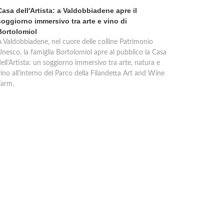
Casa dell'Artista: a Valdobbiadene apre il
soggiorno immersivo tra arte e vino di
Bortolomiol
A Valdobbiadene, nel cuore delle colline Patrimonio
Unesco, la famiglia Bortolomiol apre al pubblico la Casa
ell'Artista: un soggiorno immersivo tra arte, natura e
ino all'interno del Parco della Filandetta Art and Wine
Farm.