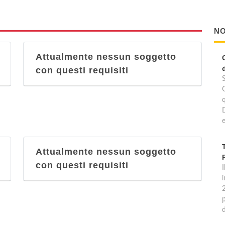
NO
Attualmente nessun soggetto
con questi requisiti
e
Attualmente nessun soggetto
con questi requisiti
I
p