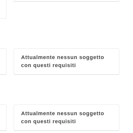
Attualmente nessun soggetto
con questi requisiti
Attualmente nessun soggetto
con questi requisiti