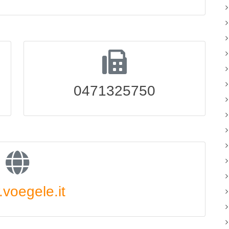
0471325750
voegele.it