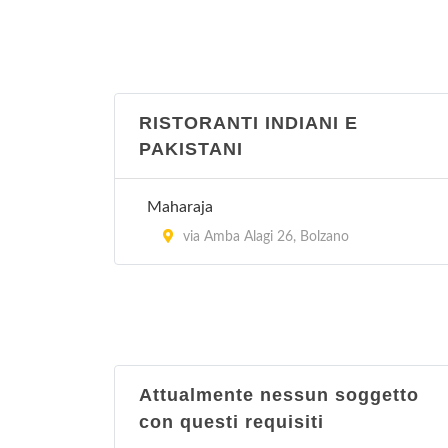
RISTORANTI INDIANI E
PAKISTANI
Maharaja
via Amba Alagi 26, Bolzano
Attualmente nessun soggetto
con questi requisiti