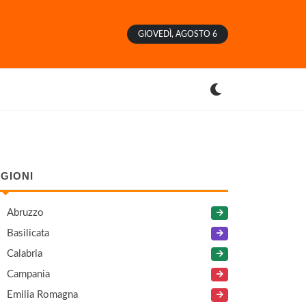
GIOVEDÌ, AGOSTO 6
GIONI
Abruzzo
Basilicata
Calabria
Campania
Emilia Romagna