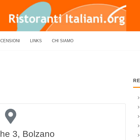
CENSIONI
LINKS
CHI SIAMO
RE
the 3, Bolzano