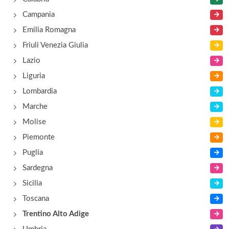
via Museo 2, Bolzano
Campania
Emilia Romagna
Alexander
Friuli Venezia Giulia
via Aosta 37, Bolzano
Lazio
Liguria
Alpi
Lombardia
via Alto Adige 35, Bolzano
Marche
Molise
Piemonte
Puglia
Sardegna
Sicilia
Toscana
Trentino Alto Adige