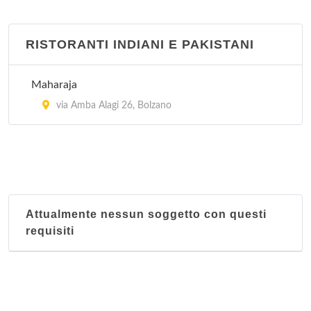
RISTORANTI INDIANI E PAKISTANI
Maharaja
via Amba Alagi 26, Bolzano
Attualmente nessun soggetto con questi
requisiti