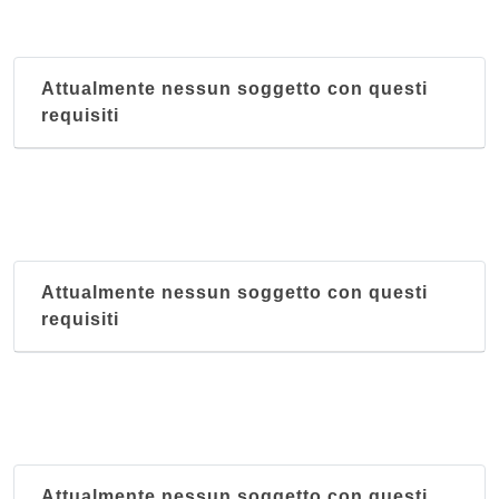
Attualmente nessun soggetto con questi
requisiti
Attualmente nessun soggetto con questi
requisiti
Attualmente nessun soggetto con questi