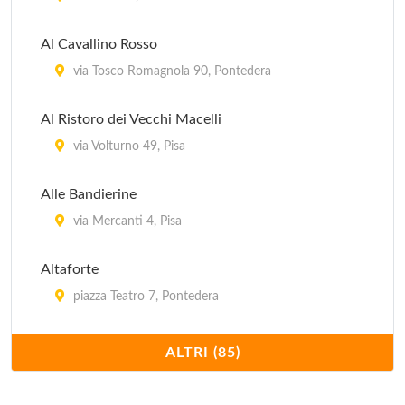
Al Cavallino Rosso
via Tosco Romagnola 90, Pontedera
Al Ristoro dei Vecchi Macelli
via Volturno 49, Pisa
Alle Bandierine
via Mercanti 4, Pisa
Altaforte
piazza Teatro 7, Pontedera
Antica Trattoria da Bruno
ALTRI (85)
via Luigi Bianchi 12, Pisa