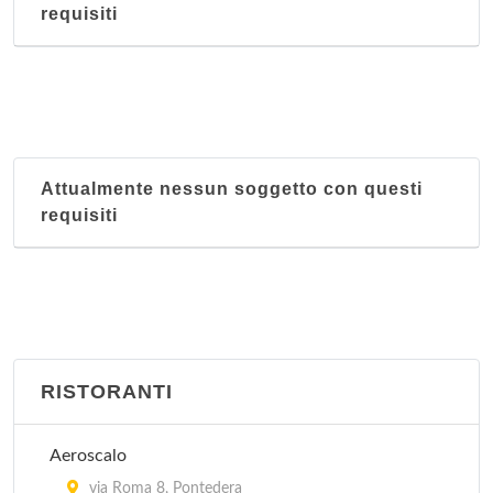
requisiti
Attualmente nessun soggetto con questi
requisiti
RISTORANTI
Aeroscalo
via Roma 8, Pontedera