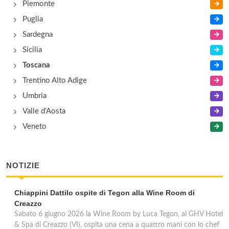
Piemonte
Puglia
Sardegna
Sicilia
Toscana
Trentino Alto Adige
Umbria
Valle d'Aosta
Veneto
NOTIZIE
Chiappini Dattilo ospite di Tegon alla Wine Room di
Creazzo
Sabato 6 giugno 2026 la Wine Room by Luca Tegon, al GHV Hotel
& Spa di Creazzo (VI), ospita una cena a quattro mani con lo chef