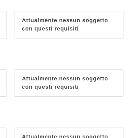
Attualmente nessun soggetto
con questi requisiti
Attualmente nessun soggetto
con questi requisiti
Attualmente nessun soggetto