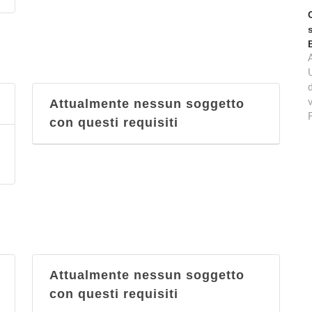
d
Attualmente nessun soggetto
v
con questi requisiti
Attualmente nessun soggetto
con questi requisiti