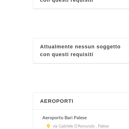
con questi requisiti
Attualmente nessun soggetto
con questi requisiti
AEROPORTI
Aeroporto Bari Palese
via Gabriele D'Annunzio , Palese