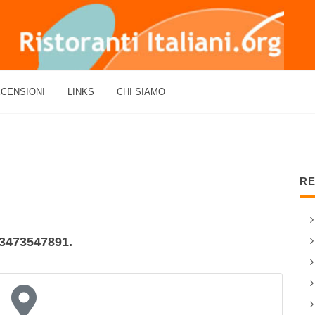
CENSIONI
LINKS
CHI SIAMO
RE
: 3473547891.