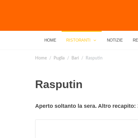
HOME
RISTORANTI
NOTIZIE
RE
Home
Puglia
Bari
Rasputin
Rasputin
Aperto soltanto la sera. Altro recapito