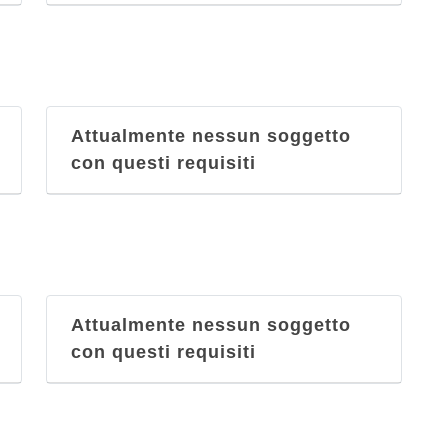
Attualmente nessun soggetto
con questi requisiti
Attualmente nessun soggetto
con questi requisiti