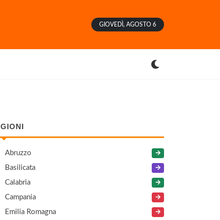
GIOVEDÌ, AGOSTO 6
GIONI
Abruzzo
Basilicata
Calabria
Campania
Emilia Romagna