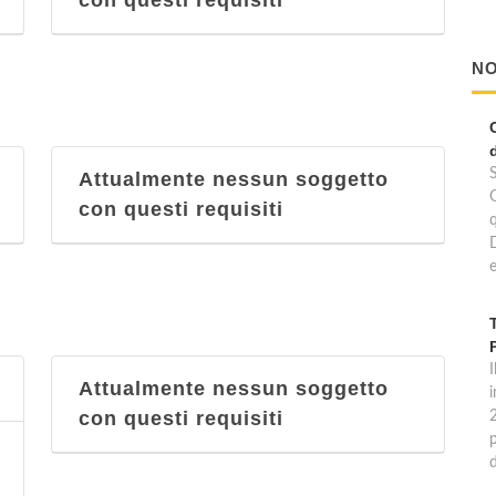
con questi requisiti
NO
Attualmente nessun soggetto
con questi requisiti
e
I
Attualmente nessun soggetto
con questi requisiti
p