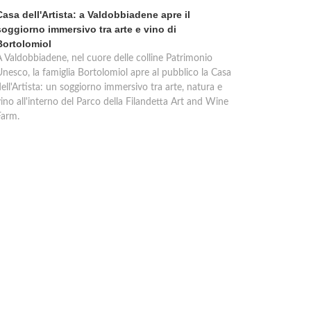
Casa dell'Artista: a Valdobbiadene apre il
soggiorno immersivo tra arte e vino di
Bortolomiol
A Valdobbiadene, nel cuore delle colline Patrimonio
Unesco, la famiglia Bortolomiol apre al pubblico la Casa
ell'Artista: un soggiorno immersivo tra arte, natura e
ino all'interno del Parco della Filandetta Art and Wine
Farm.