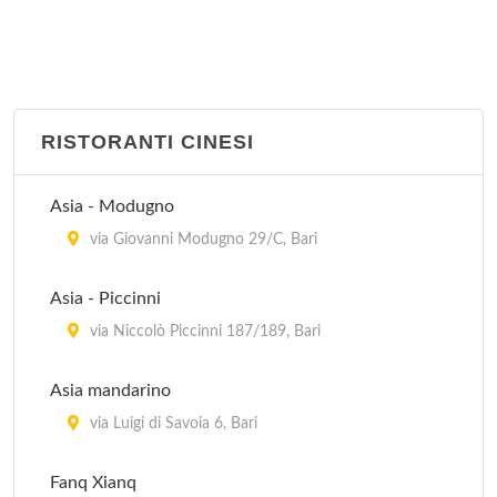
RISTORANTI CINESI
Asia - Modugno
via Giovanni Modugno 29/C, Bari
Asia - Piccinni
via Niccolò Piccinni 187/189, Bari
Asia mandarino
via Luigi di Savoia 6, Bari
Fanq Xianq