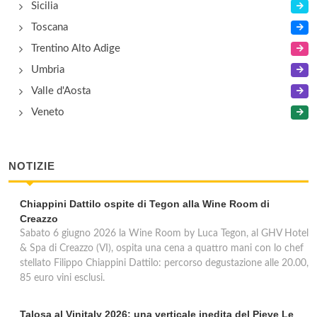
Sicilia
Toscana
Trentino Alto Adige
Umbria
Valle d'Aosta
Veneto
NOTIZIE
Chiappini Dattilo ospite di Tegon alla Wine Room di
Creazzo
Sabato 6 giugno 2026 la Wine Room by Luca Tegon, al GHV Hotel
& Spa di Creazzo (VI), ospita una cena a quattro mani con lo chef
stellato Filippo Chiappini Dattilo: percorso degustazione alle 20.00,
85 euro vini esclusi.
Talosa al Vinitaly 2026: una verticale inedita del Pieve Le