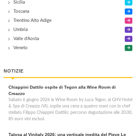
Sicilia
Toscana
Trentino Alto Adige
Umbria
Valle d'Aosta
Veneto
NOTIZIE
Chiappini Dattilo ospite di Tegon alla Wine Room di
Creazzo
Sabato 6 giugno 2026 la Wine Room by Luca Tegon, al GHV Hotel
& Spa di Creazzo (VI), ospita una cena a quattro mani con lo chef
stellato Filippo Chiappini Dattilo: percorso degustazione alle 20.00,
85 euro vini esclusi.
Talosa al Vinitaly 2026: una verticale inedita del Pieve Le