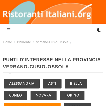
Home
Piemonte
Verbano-Cusio-Ossola
PUNTI D'INTERESSE NELLA PROVINCIA
VERBANO-CUSIO-OSSOLA
ALESSANDRIA
ASTI
BIELLA
CUNEO
NOVARA
TORINO