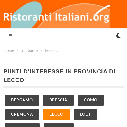
Home
Lombardia
Lecco
PUNTI D'INTERESSE IN PROVINCIA DI
LECCO
BERGAMO
BRESCIA
COMO
CREMONA
LECCO
LODI