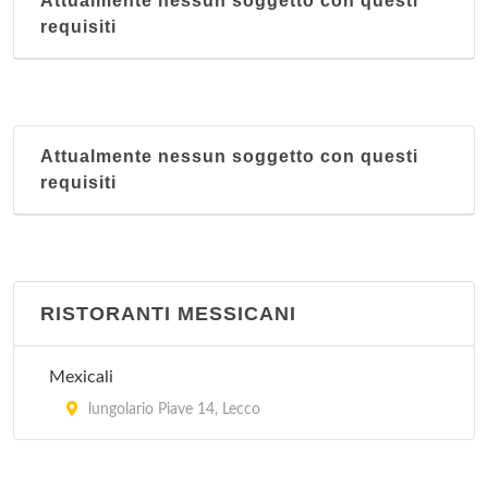
Attualmente nessun soggetto con questi
requisiti
Attualmente nessun soggetto con questi
requisiti
RISTORANTI MESSICANI
Mexicali
lungolario Piave 14, Lecco