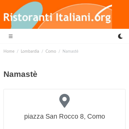
Home
Lombardia
Como
Namastè
Namastè
piazza San Rocco 8, Como