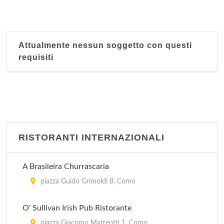
Attualmente nessun soggetto con questi
requisiti
RISTORANTI INTERNAZIONALI
A Brasileira Churrascaria
piazza Guido Grimoldi 8, Como
O' Sullivan Irish Pub Ristorante
piazza Giacomo Matteotti 1, Como