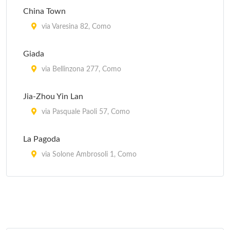
China Town
via Varesina 82, Como
Giada
via Bellinzona 277, Como
Jia-Zhou Yin Lan
via Pasquale Paoli 57, Como
La Pagoda
via Solone Ambrosoli 1, Como
Pechino
viale Giulio Cesare 5, Como