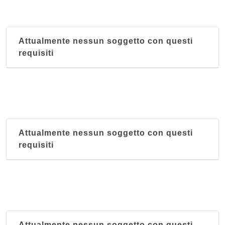
Attualmente nessun soggetto con questi
requisiti
Attualmente nessun soggetto con questi
requisiti
Attualmente nessun soggetto con questi