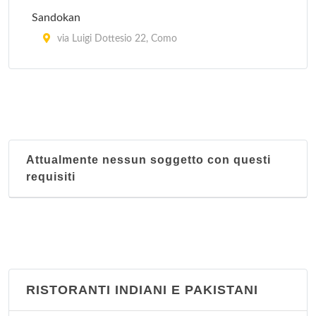
Sandokan
via Luigi Dottesio 22, Como
Taverna spagnola Cavour
piazza Alessandro Volta 33, Como
Attualmente nessun soggetto con questi
requisiti
RISTORANTI INDIANI E PAKISTANI