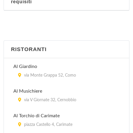
requisiti
RISTORANTI
Al Giardino
via Monte Grappa 52, Como
Al Musichiere
via V Giornate 32, Cernobbio
Al Torchio di Carimate
piazza Castello 4, Carimate