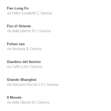
Fan Lung Fu
via Felice Cavallotti 1, Genova
Fior d' Oriente
via della Libertà 92 r, Genova
Fuhao sas
via Vernazza 8, Genova
Giardino del Sorriso
via Caffa 1/d/r, Genova
Grande Shanghai
via Giacomo Puccini 17/r, Genova
Il Mondo
via della Libertà 4/r, Genova