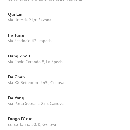
Qui Lin
via Untoria 21/r, Savona
Fortuna
via Scarincio 42, Imperia
Hang Zhou
via Ennio Carando 8, La Spezia
Da Chan
via XX Settembre 269r, Genova
Da Yang
via Porta Soprana 25 r, Genova
Drago D' oro
corso Torino 50/R, Genova