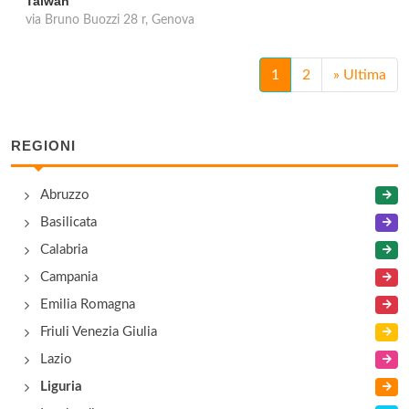
Taiwan
via Bruno Buozzi 28 r, Genova
1
2
»
Ultima
REGIONI
Abruzzo
Basilicata
Calabria
Campania
Emilia Romagna
Friuli Venezia Giulia
Lazio
Liguria