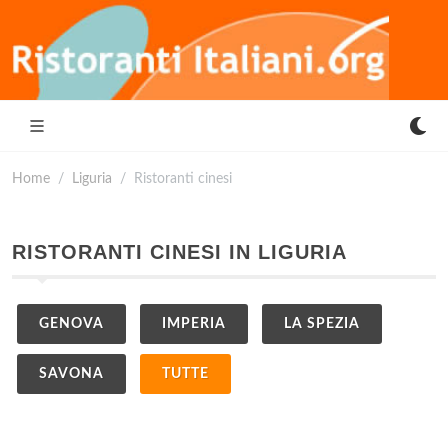
Home
Liguria
Ristoranti cinesi
RISTORANTI CINESI IN LIGURIA
GENOVA
IMPERIA
LA SPEZIA
SAVONA
TUTTE