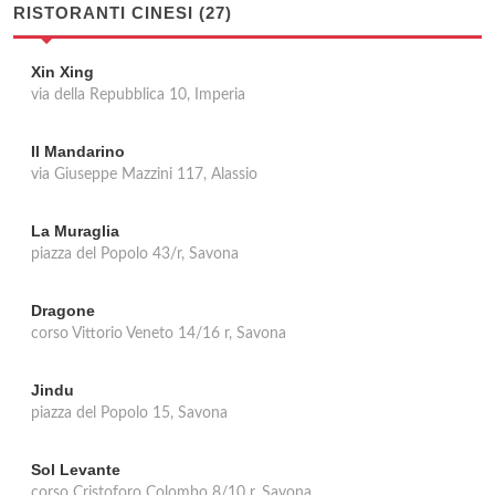
RISTORANTI CINESI (27)
Xin Xing
via della Repubblica 10, Imperia
Il Mandarino
via Giuseppe Mazzini 117, Alassio
La Muraglia
piazza del Popolo 43/r, Savona
Dragone
corso Vittorio Veneto 14/16 r, Savona
Jindu
piazza del Popolo 15, Savona
Sol Levante
corso Cristoforo Colombo 8/10 r, Savona