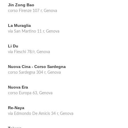
Jin Zong Bao
corso Firenze 107 r, Genova
La Muraglia
via San Martino 11 r, Genova
Li Du
via Fieschi 78/r, Genova
Nuova Cina - Corso Sardegna
corso Sardegna 304 r, Genova
Nuova Era
corso Europa 63, Genova
Re-Naya
via Edmondo De Amicis 34 r, Genova