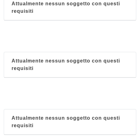
via Antonio Caccia 9, Udine
Attualmente nessun soggetto con questi
requisiti
Attualmente nessun soggetto con questi
requisiti
Attualmente nessun soggetto con questi
requisiti