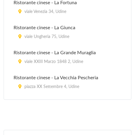
Ristorante cinese - La Fortuna
viale Venezia 34, Udine
Ristorante cinese - La Giunca
viale Ungheria 75, Udine
Ristorante cinese - La Grande Muraglia
viale XXIII Marzo 1848 2, Udine
Ristorante cinese - La Vecchia Pescheria
piazza XX Settembre 4, Udine
Ristorante indiano - India King
vicolo della Banca 6, Udine
Ristorante rosticceria cinese - Cina