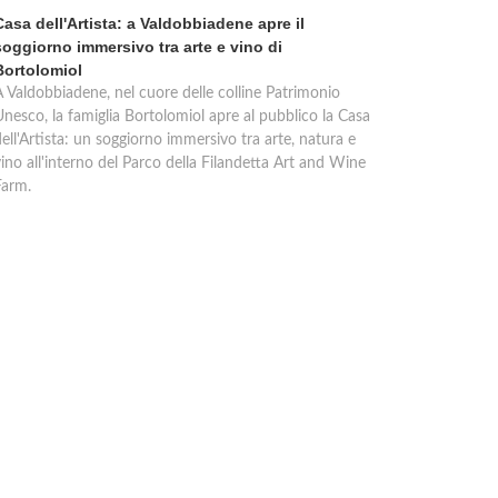
Casa dell'Artista: a Valdobbiadene apre il
soggiorno immersivo tra arte e vino di
Bortolomiol
A Valdobbiadene, nel cuore delle colline Patrimonio
Unesco, la famiglia Bortolomiol apre al pubblico la Casa
ell'Artista: un soggiorno immersivo tra arte, natura e
ino all'interno del Parco della Filandetta Art and Wine
Farm.