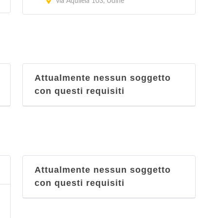
via Aquileia 103, Udine
Attualmente nessun soggetto
con questi requisiti
Attualmente nessun soggetto
con questi requisiti