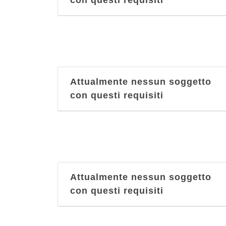
con questi requisiti
Attualmente nessun soggetto
con questi requisiti
Attualmente nessun soggetto
con questi requisiti