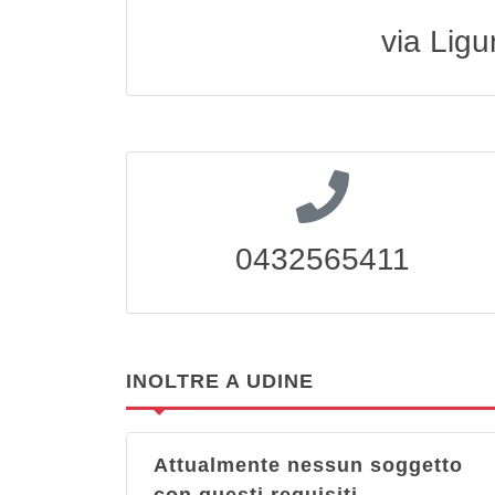
via Ligu
0432565411
INOLTRE A UDINE
Attualmente nessun soggetto