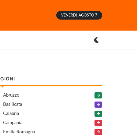
VENERDÌ, AGOSTO 7
GIONI
Abruzzo
Basilicata
Calabria
Campania
Emilia Romagna