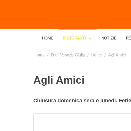
HOME
RISTORANTI
NOTIZIE
RE
Home
Friuli Venezia Giulia
Udine
Agli Amici
Agli Amici
Chiusura domenica sera e lunedi. Ferie