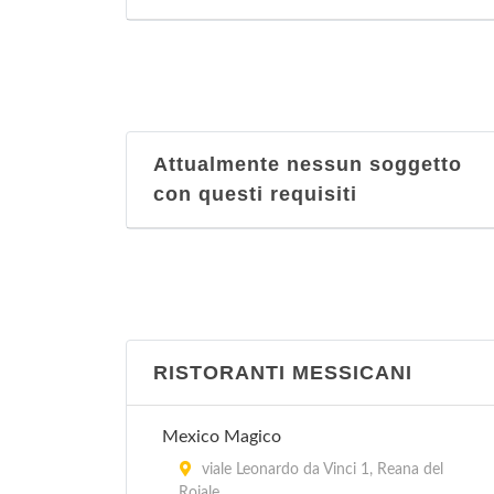
Attualmente nessun soggetto
con questi requisiti
RISTORANTI MESSICANI
Mexico Magico
viale Leonardo da Vinci 1, Reana del
Roiale