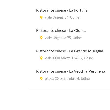
Ristorante cinese - La Fortuna
viale Venezia 34, Udine
Ristorante cinese - La Giunca
viale Ungheria 75, Udine
Ristorante cinese - La Grande Muraglia
viale XXIII Marzo 1848 2, Udine
Ristorante cinese - La Vecchia Pescheria
piazza XX Settembre 4, Udine
Ristorante cinese - Shangai
piazzale Chiavris 8, Udine