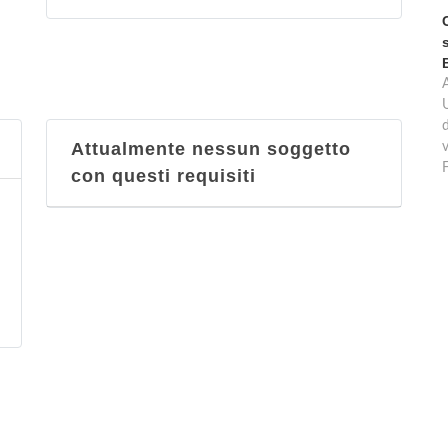
d
Attualmente nessun soggetto
v
con questi requisiti