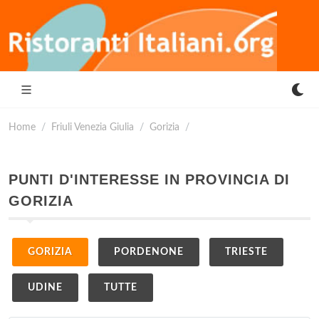
Home
Friuli Venezia Giulia
Gorizia
PUNTI D'INTERESSE IN PROVINCIA DI
GORIZIA
GORIZIA
PORDENONE
TRIESTE
UDINE
TUTTE