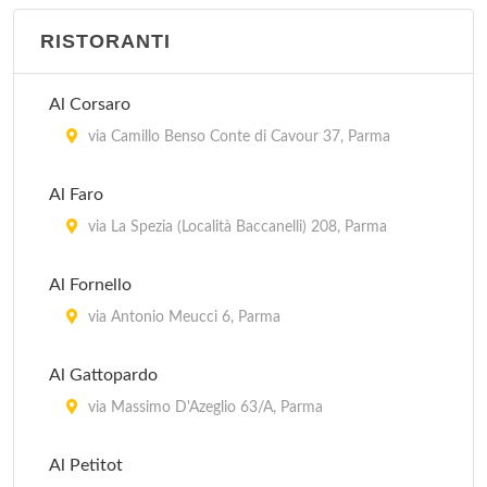
RISTORANTI
Al Corsaro
via Camillo Benso Conte di Cavour 37, Parma
Al Faro
via La Spezia (Località Baccanelli) 208, Parma
Al Fornello
via Antonio Meucci 6, Parma
Al Gattopardo
via Massimo D'Azeglio 63/A, Parma
Al Petitot