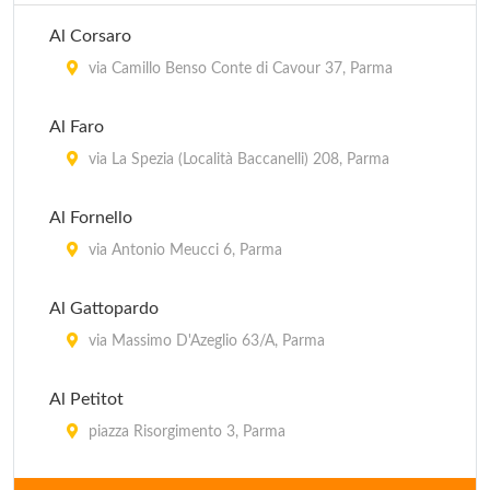
Al Corsaro
via Camillo Benso Conte di Cavour 37, Parma
Al Faro
via La Spezia (Località Baccanelli) 208, Parma
Al Fornello
via Antonio Meucci 6, Parma
Al Gattopardo
via Massimo D'Azeglio 63/A, Parma
Al Petitot
piazza Risorgimento 3, Parma