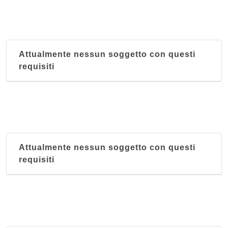
Attualmente nessun soggetto con questi
requisiti
Attualmente nessun soggetto con questi
requisiti