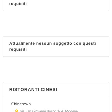
requisiti
Attualmente nessun soggetto con questi
requisiti
RISTORANTI CINESI
Chinatown
via San Giovanni Bosco 164, Modena