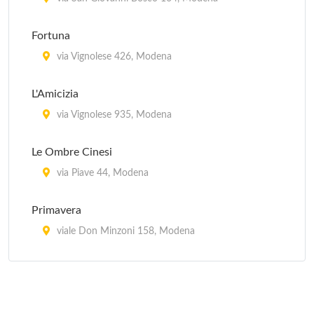
Fortuna
via Vignolese 426, Modena
L'Amicizia
via Vignolese 935, Modena
Le Ombre Cinesi
via Piave 44, Modena
Primavera
viale Don Minzoni 158, Modena
Shangri - La
via Gabriele Falloppia 25, Modena