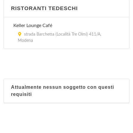
RISTORANTI TEDESCHI
Keller Lounge Café
strada Barchetta (Località Tre Olmi) 411/A,
Modena
Attualmente nessun soggetto con questi
requisiti