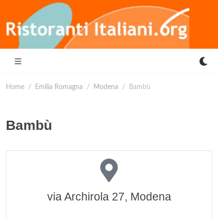
Home
Emilia Romagna
Modena
Bambù
Bambù
via Archirola 27, Modena