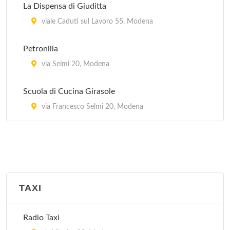
La Dispensa di Giuditta
viale Caduti sul Lavoro 55, Modena
Petronilla
via Selmi 20, Modena
Scuola di Cucina Girasole
via Francesco Selmi 20, Modena
TAXI
Radio Taxi