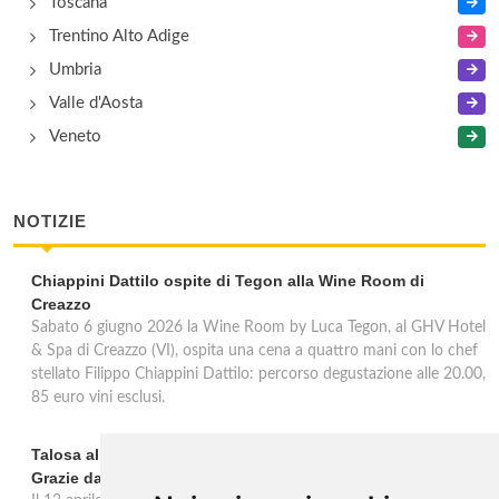
Toscana
Trentino Alto Adige
Umbria
Valle d'Aosta
Veneto
NOTIZIE
Chiappini Dattilo ospite di Tegon alla Wine Room di
Creazzo
Sabato 6 giugno 2026 la Wine Room by Luca Tegon, al GHV Hotel
& Spa di Creazzo (VI), ospita una cena a quattro mani con lo chef
stellato Filippo Chiappini Dattilo: percorso degustazione alle 20.00,
85 euro vini esclusi.
Talosa al Vinitaly 2026: una verticale inedita del Pieve Le
Grazie dal 2016 al 2020