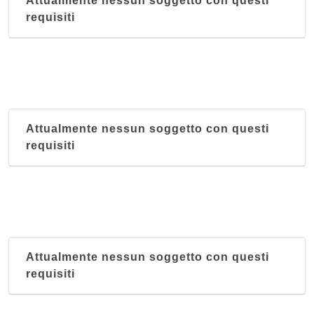
Attualmente nessun soggetto con questi
requisiti
Attualmente nessun soggetto con questi
requisiti
Attualmente nessun soggetto con questi
requisiti