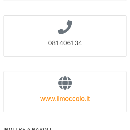
081406134
www.ilmoccolo.it
INOLTRE A NAPOLI