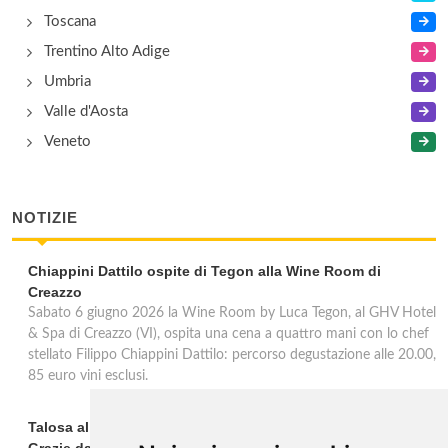
Toscana
Trentino Alto Adige
Umbria
Valle d'Aosta
Veneto
NOTIZIE
Chiappini Dattilo ospite di Tegon alla Wine Room di
Creazzo
Sabato 6 giugno 2026 la Wine Room by Luca Tegon, al GHV Hotel
& Spa di Creazzo (VI), ospita una cena a quattro mani con lo chef
stellato Filippo Chiappini Dattilo: percorso degustazione alle 20.00,
85 euro vini esclusi.
Talosa al Vinitaly 2026: una verticale inedita del Pieve Le