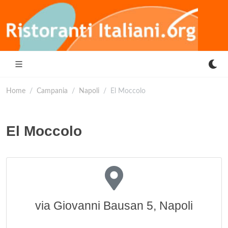
Home
Campania
Napoli
El Moccolo
El Moccolo
via Giovanni Bausan 5, Napoli