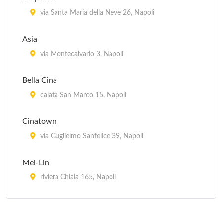
via Santa Maria della Neve 26, Napoli
Asia
via Montecalvario 3, Napoli
Bella Cina
calata San Marco 15, Napoli
Cinatown
via Guglielmo Sanfelice 39, Napoli
Mei-Lin
riviera Chiaia 165, Napoli
Pechino
riviera Chiaia 268, Napoli