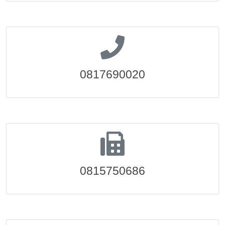
0817690020
0815750686