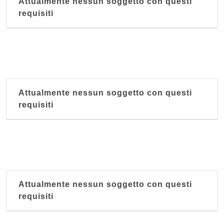
Attualmente nessun soggetto con questi
requisiti
Attualmente nessun soggetto con questi
requisiti
Attualmente nessun soggetto con questi
requisiti