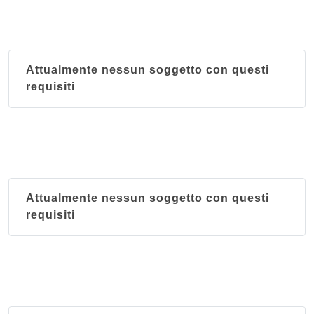
Attualmente nessun soggetto con questi
requisiti
Attualmente nessun soggetto con questi
requisiti