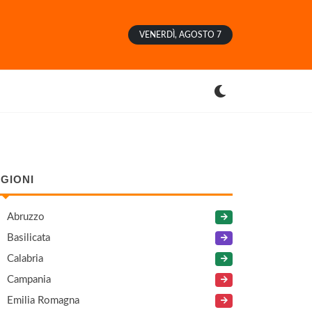
VENERDÌ, AGOSTO 7
GIONI
Abruzzo
Basilicata
Calabria
Campania
Emilia Romagna