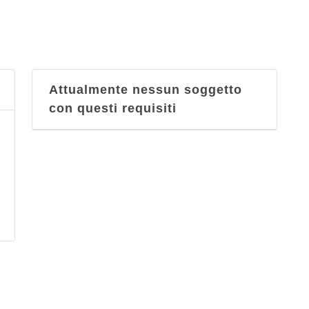
Attualmente nessun soggetto
con questi requisiti