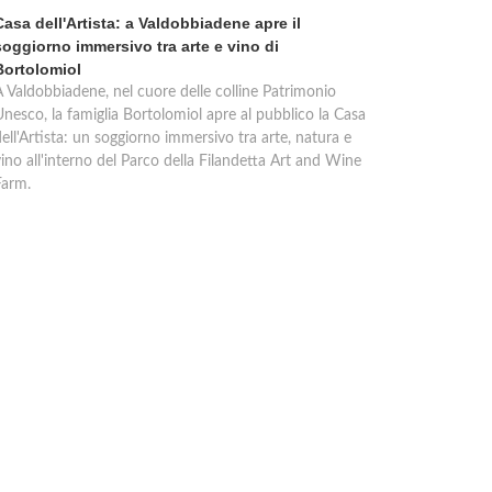
Casa dell'Artista: a Valdobbiadene apre il
soggiorno immersivo tra arte e vino di
Bortolomiol
A Valdobbiadene, nel cuore delle colline Patrimonio
Unesco, la famiglia Bortolomiol apre al pubblico la Casa
ell'Artista: un soggiorno immersivo tra arte, natura e
ino all'interno del Parco della Filandetta Art and Wine
Farm.