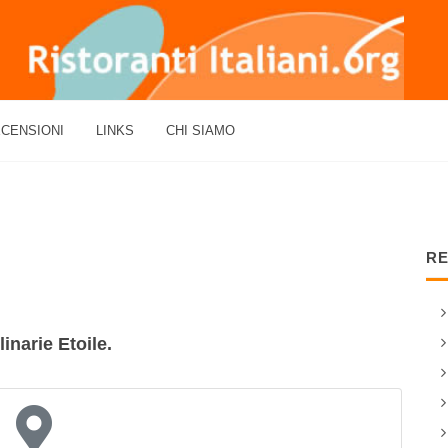
CENSIONI
LINKS
CHI SIAMO
RE
inarie Etoile.