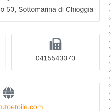
co 50, Sottomarina di Chioggia
0415543070
tutoetoile.com