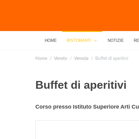
HOME
RISTORANTI
NOTIZIE
RE
Home
Veneto
Venezia
Buffet di aperitivi
Buffet di aperitivi
Corso presso Istituto Superiore Arti Cul