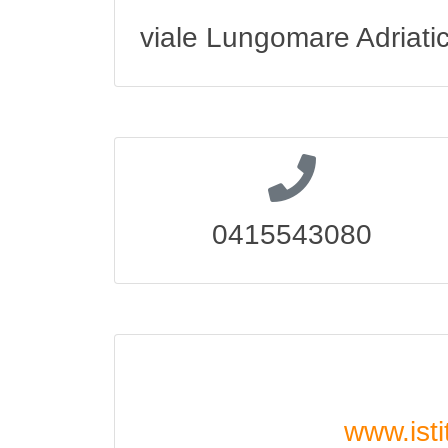
viale Lungomare Adriati
0415543080
www.isti