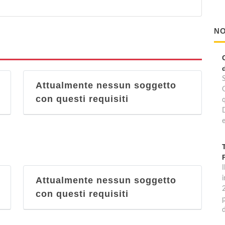
NO
Attualmente nessun soggetto
con questi requisiti
e
I
Attualmente nessun soggetto
con questi requisiti
p