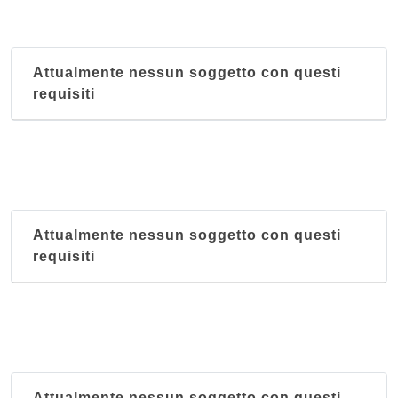
Attualmente nessun soggetto con questi
requisiti
Attualmente nessun soggetto con questi
requisiti
Attualmente nessun soggetto con questi