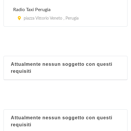
Scuola di Cucina Cibo & Benessere
Radio Taxi Perugia
piazza Mazzini , Trevi
piazza Vittorio Veneto , Perugia
Attualmente nessun soggetto con questi
requisiti
Attualmente nessun soggetto con questi
requisiti