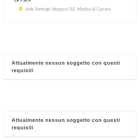
La Pace
viale Amerigo Vespucci 82, Marina di Carrara
Tex Mex Restaurant
lungomare di Levante 140, Massa
Attualmente nessun soggetto con questi
requisiti
Attualmente nessun soggetto con questi
requisiti