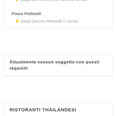
piazza Gino Menconi 6, Marina di Carrara
Piazza Matteotti
piazza Giacomo Matteotti 1, Carrara
Attualmente nessun soggetto con questi
requisiti
RISTORANTI THAILANDESI