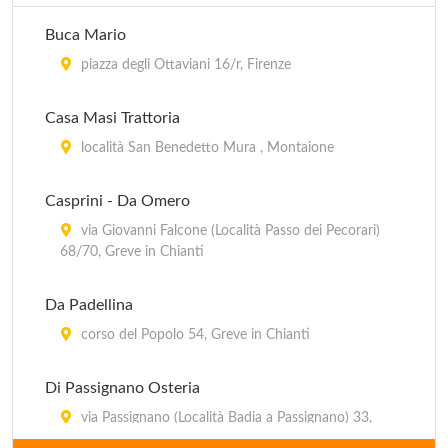
Buca Mario
piazza degli Ottaviani 16/r, Firenze
Casa Masi Trattoria
località San Benedetto Mura , Montaione
Casprini - Da Omero
via Giovanni Falcone (Località Passo dei Pecorari)
68/70, Greve in Chianti
Da Padellina
corso del Popolo 54, Greve in Chianti
Di Passignano Osteria
via Passignano (Località Badia a Passignano) 33,
Tavernelle Val di Pesa