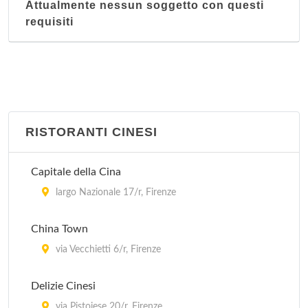
Attualmente nessun soggetto con questi
requisiti
RISTORANTI CINESI
Capitale della Cina
largo Nazionale 17/r, Firenze
China Town
via Vecchietti 6/r, Firenze
Delizie Cinesi
via Pistoiese 20/r, Firenze