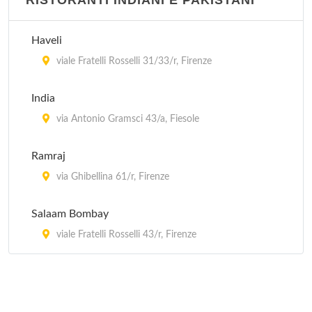
RISTORANTI INDIANI E PAKISTANI
Haveli
viale Fratelli Rosselli 31/33/r, Firenze
India
via Antonio Gramsci 43/a, Fiesole
Ramraj
via Ghibellina 61/r, Firenze
Salaam Bombay
viale Fratelli Rosselli 43/r, Firenze