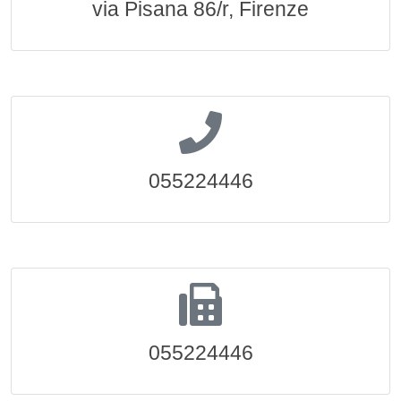
via Pisana 86/r, Firenze
055224446
055224446