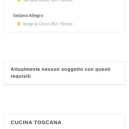
via delle Ruote 30/r, Firenze
Sedano Allegro
borgo la Croce 20/r, Firenze
Attualmente nessun soggetto con questi
requisiti
CUCINA TOSCANA