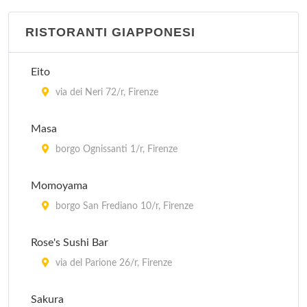
RISTORANTI GIAPPONESI
Eito
via dei Neri 72/r, Firenze
Masa
borgo Ognissanti 1/r, Firenze
Momoyama
borgo San Frediano 10/r, Firenze
Rose's Sushi Bar
via del Parione 26/r, Firenze
Sakura