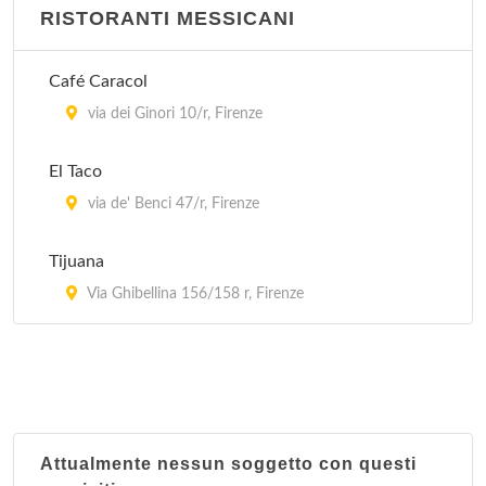
RISTORANTI MESSICANI
Café Caracol
via dei Ginori 10/r, Firenze
El Taco
via de' Benci 47/r, Firenze
Tijuana
Via Ghibellina 156/158 r, Firenze
Attualmente nessun soggetto con questi