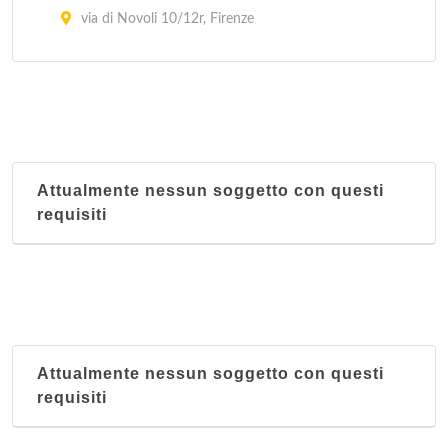
via di Novoli 10/12r, Firenze
Totoya
via del Campuccio 12/r, Firenze
Attualmente nessun soggetto con questi
requisiti
Attualmente nessun soggetto con questi
requisiti