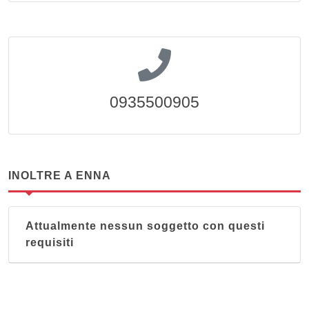
0935500905
INOLTRE A ENNA
Attualmente nessun soggetto con questi
requisiti