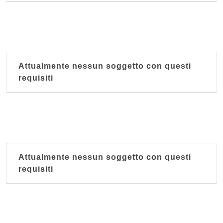
Attualmente nessun soggetto con questi
requisiti
Attualmente nessun soggetto con questi
requisiti