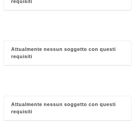
requisiti
Attualmente nessun soggetto con questi
requisiti
Attualmente nessun soggetto con questi
requisiti