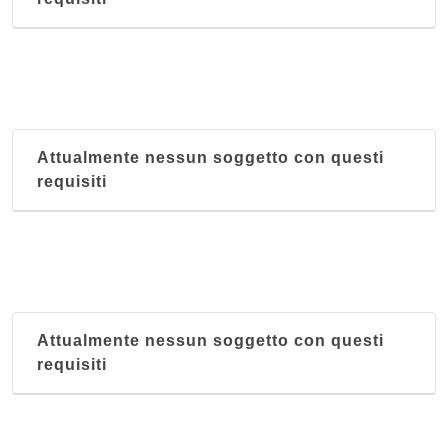
Attualmente nessun soggetto con questi
requisiti
Attualmente nessun soggetto con questi
requisiti