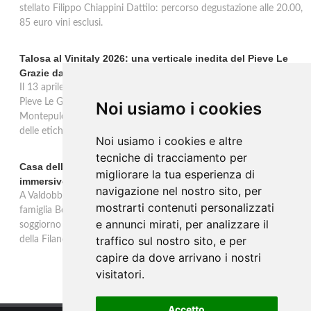
stellato Filippo Chiappini Dattilo: percorso degustazione alle 20.00,
85 euro vini esclusi.
Talosa al Vinitaly 2026: una verticale inedita del Pieve Le
Grazie dal 2016 al 2020
Il 13 aprile 2026 al Vinitaly, Talosa presenta la verticale inedita del
Pieve Le Grazie: cinque annate dal 2016 al 2020 del Nobile di
Noi usiamo i cookies
Montepulciano a 95 punti Vinous, per ripercorrere la genesi di una
delle etichette iconiche di Montepulciano.
Noi usiamo i cookies e altre
tecniche di tracciamento per
Casa dell'Artista: a Valdobbiadene apre il soggiorno
migliorare la tua esperienza di
immersivo tra arte e vino di Bortolomiol
navigazione nel nostro sito, per
A Valdobbiadene, nel cuore delle colline Patrimonio Unesco, la
mostrarti contenuti personalizzati
famiglia Bortolomiol apre al pubblico la Casa dell'Artista: un
e annunci mirati, per analizzare il
soggiorno immersivo tra arte, natura e vino all'interno del Parco
traffico sul nostro sito, e per
della Filandetta Art and Wine Farm.
capire da dove arrivano i nostri
visitatori.
Accetto