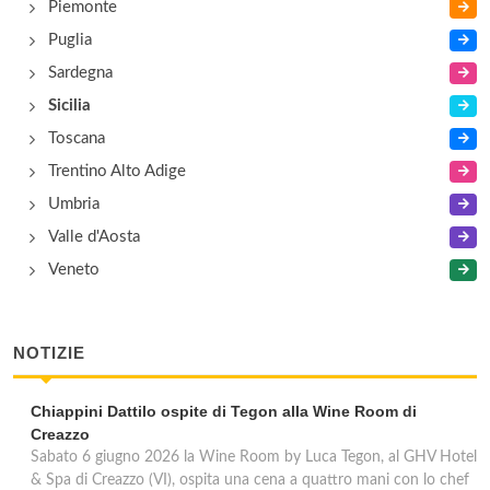
Piemonte
Puglia
Sardegna
Sicilia
Toscana
Trentino Alto Adige
Umbria
Valle d'Aosta
Veneto
NOTIZIE
Chiappini Dattilo ospite di Tegon alla Wine Room di
Creazzo
Sabato 6 giugno 2026 la Wine Room by Luca Tegon, al GHV Hotel
& Spa di Creazzo (VI), ospita una cena a quattro mani con lo chef