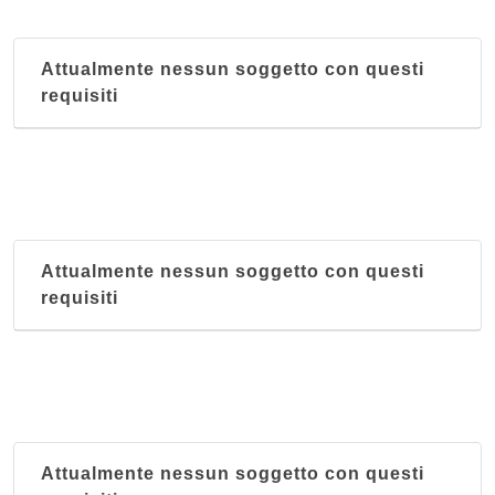
Attualmente nessun soggetto con questi
requisiti
Attualmente nessun soggetto con questi
requisiti
Attualmente nessun soggetto con questi