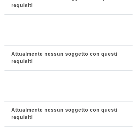
requisiti
Attualmente nessun soggetto con questi
requisiti
Attualmente nessun soggetto con questi
requisiti