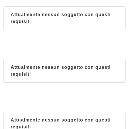
Attualmente nessun soggetto con questi
requisiti
Attualmente nessun soggetto con questi
requisiti
Attualmente nessun soggetto con questi
requisiti