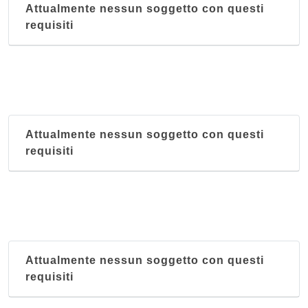
Attualmente nessun soggetto con questi
requisiti
Attualmente nessun soggetto con questi
requisiti
Attualmente nessun soggetto con questi
requisiti