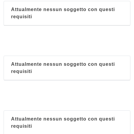
Attualmente nessun soggetto con questi
requisiti
Attualmente nessun soggetto con questi
requisiti
Attualmente nessun soggetto con questi
requisiti