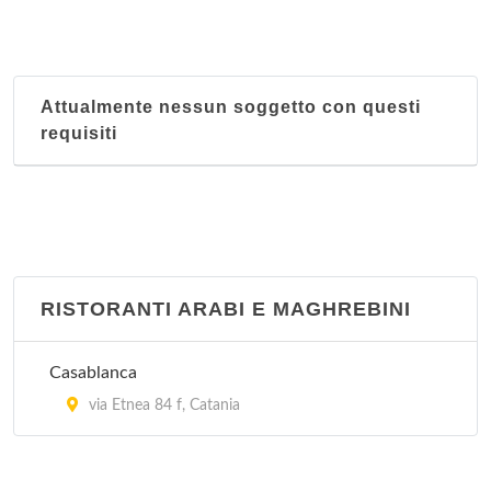
Attualmente nessun soggetto con questi
requisiti
RISTORANTI ARABI E MAGHREBINI
Casablanca
via Etnea 84 f, Catania