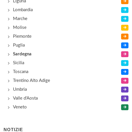
Liguria
Il Gabbiano
Lombardia
via Mughina 94, Nuoro
Marche
Molise
Piemonte
Puglia
Sardegna
Sicilia
Toscana
Trentino Alto Adige
Umbria
Valle d'Aosta
Veneto
NOTIZIE