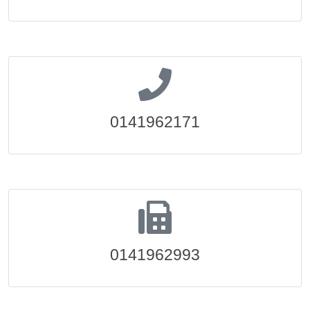
0141962171
0141962993