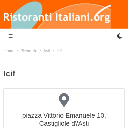
Home
Piemonte
Asti
Icif
Icif
piazza Vittorio Emanuele 10,
Castigliole d\'Asti