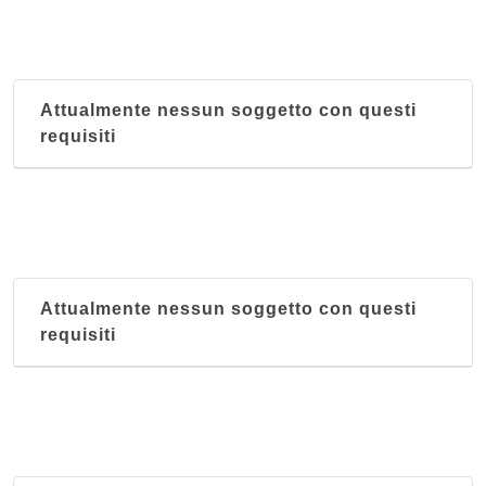
Attualmente nessun soggetto con questi
requisiti
Attualmente nessun soggetto con questi
requisiti