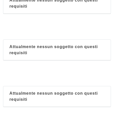
Attualmente nessun soggetto con questi
requisiti
Attualmente nessun soggetto con questi
requisiti
Attualmente nessun soggetto con questi
requisiti