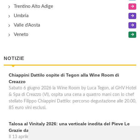
Trentino Alto Adige
Umbria
Valle d'Aosta
Veneto
NOTIZIE
Chiappini Dattilo ospite di Tegon alla Wine Room di
Creazzo
Sabato 6 giugno 2026 la Wine Room by Luca Tegon, al GHV Hotel
& Spa di Creazzo (VI), ospita una cena a quattro mani con lo chef
stellato Filippo Chiappini Dattilo: percorso degustazione alle 20.00,
85 euro vini esclusi.
Talosa al Vinitaly 2026: una verticale inedita del Pieve Le
Grazie dal 2016 al 2020
Il 13 aprile 2026 al Vinitaly, Talosa presenta la verticale inedita del