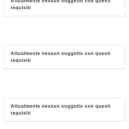
Attualmente nessun soggetto con questi
requisiti
Attualmente nessun soggetto con questi
requisiti
Attualmente nessun soggetto con questi
requisiti