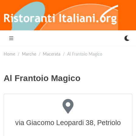
Home
Marche
Macerata
Al Frantoio Magico
Al Frantoio Magico
via Giacomo Leopardi 38, Petriolo