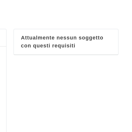
Attualmente nessun soggetto
con questi requisiti