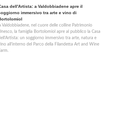
Casa dell'Artista: a Valdobbiadene apre il
soggiorno immersivo tra arte e vino di
Bortolomiol
A Valdobbiadene, nel cuore delle colline Patrimonio
Unesco, la famiglia Bortolomiol apre al pubblico la Casa
ell'Artista: un soggiorno immersivo tra arte, natura e
ino all'interno del Parco della Filandetta Art and Wine
Farm.