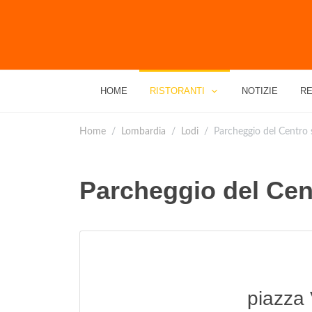
HOME
RISTORANTI
NOTIZIE
RE
Home
Lombardia
Lodi
Parcheggio del Centro 
Parcheggio del Cen
piazza V