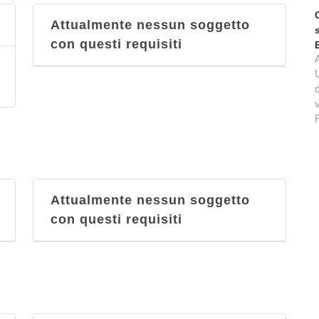
Attualmente nessun soggetto
con questi requisiti
d
v
Attualmente nessun soggetto
con questi requisiti