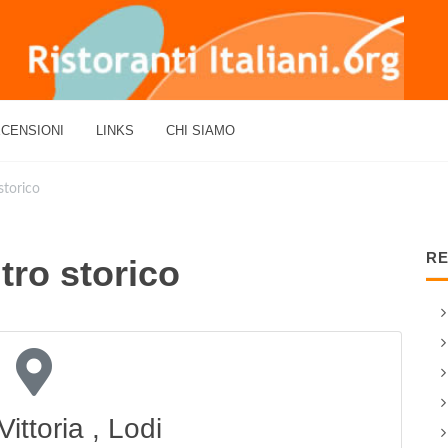
CENSIONI
LINKS
CHI SIAMO
storico
RE
tro storico
ittoria , Lodi