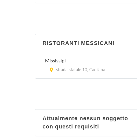
RISTORANTI MESSICANI
Mississipi
strada statale 10, Cadilana
Attualmente nessun soggetto
con questi requisiti