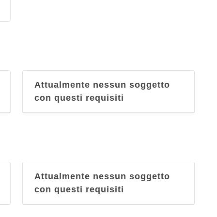
Attualmente nessun soggetto
con questi requisiti
Attualmente nessun soggetto
con questi requisiti