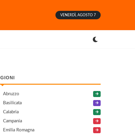
VENERDÌ, AGOSTO 7
GIONI
Abruzzo
Basilicata
Calabria
Campania
Emilia Romagna