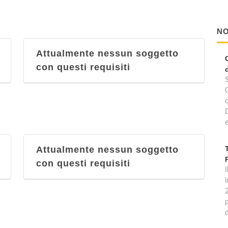
NO
Attualmente nessun soggetto
con questi requisiti
e
Attualmente nessun soggetto
con questi requisiti
I
p