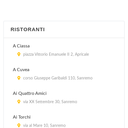
RISTORANTI
A Ciassa
piazza Vittorio Emanuele II 2, Apricale
A Cuvea
corso Giuseppe Garibaldi 110, Sanremo
Ai Quattro Amici
via XX Settembre 30, Sanremo
Ai Torchi
via al Mare 10, Sanremo