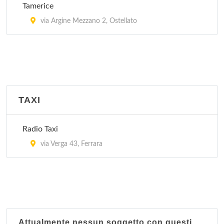
Tamerice
via Argine Mezzano 2, Ostellato
TAXI
Radio Taxi
via Verga 43, Ferrara
Attualmente nessun soggetto con questi