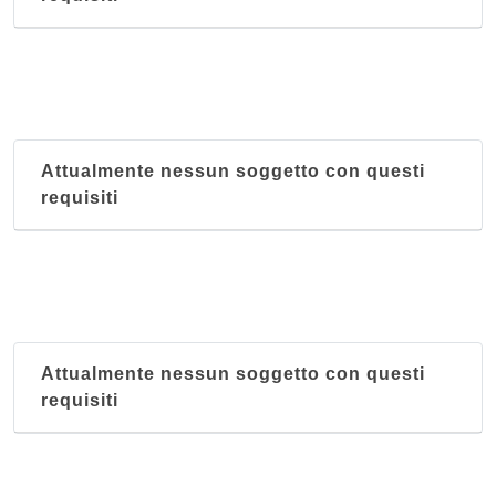
Attualmente nessun soggetto con questi
requisiti
Attualmente nessun soggetto con questi
requisiti