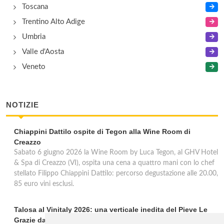
Toscana
Trentino Alto Adige
Umbria
Valle d'Aosta
Veneto
NOTIZIE
Chiappini Dattilo ospite di Tegon alla Wine Room di
Creazzo
Sabato 6 giugno 2026 la Wine Room by Luca Tegon, al GHV Hotel
& Spa di Creazzo (VI), ospita una cena a quattro mani con lo chef
stellato Filippo Chiappini Dattilo: percorso degustazione alle 20.00,
85 euro vini esclusi.
Talosa al Vinitaly 2026: una verticale inedita del Pieve Le
Grazie dal 2016 al 2020