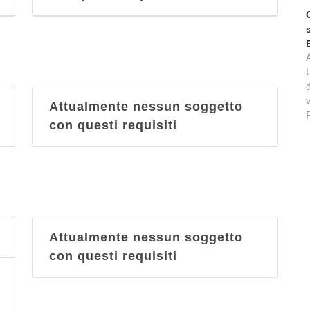
d
v
Attualmente nessun soggetto
con questi requisiti
Attualmente nessun soggetto
con questi requisiti