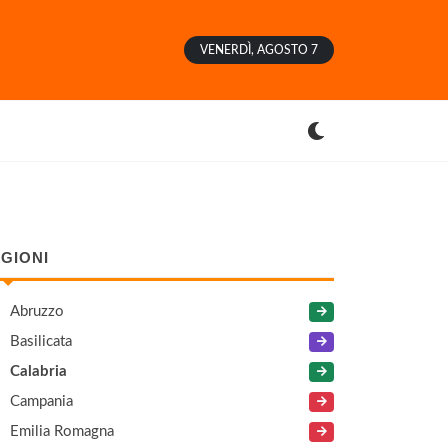
VENERDÌ, AGOSTO 7
GIONI
Abruzzo
Basilicata
Calabria
Campania
Emilia Romagna