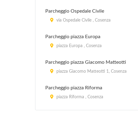
Parcheggio Ospedale Civile
via Ospedale Civile , Cosenza
Parcheggio piazza Europa
piazza Europa , Cosenza
Parcheggio piazza Giacomo Matteotti
piazza Giacomo Matteotti 1, Cosenza
Parcheggio piazza Riforma
piazza Riforma , Cosenza
Parcheggio piazza stazione Casali
piazza Stazione Casali , Cosenza