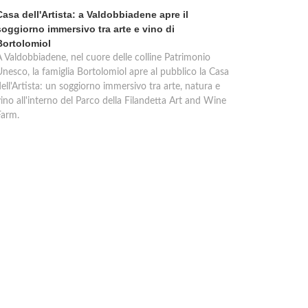
Casa dell'Artista: a Valdobbiadene apre il
soggiorno immersivo tra arte e vino di
Bortolomiol
A Valdobbiadene, nel cuore delle colline Patrimonio
Unesco, la famiglia Bortolomiol apre al pubblico la Casa
ell'Artista: un soggiorno immersivo tra arte, natura e
ino all'interno del Parco della Filandetta Art and Wine
Farm.