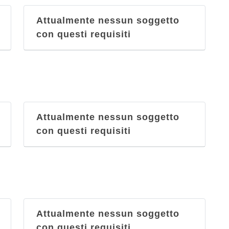
Attualmente nessun soggetto
con questi requisiti
Attualmente nessun soggetto
con questi requisiti
Attualmente nessun soggetto
con questi requisiti