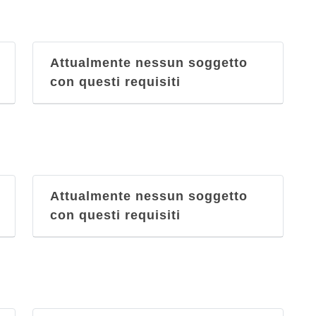
Attualmente nessun soggetto
con questi requisiti
Attualmente nessun soggetto
con questi requisiti