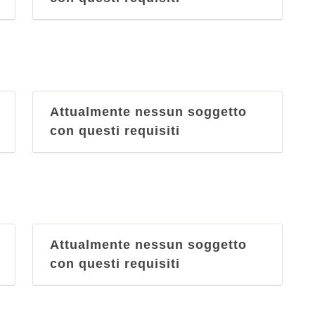
Attualmente nessun soggetto
con questi requisiti
Attualmente nessun soggetto
con questi requisiti