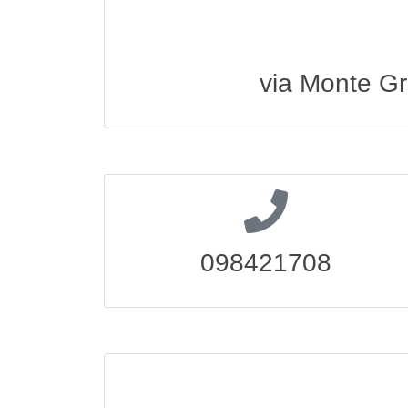
via Monte G
098421708