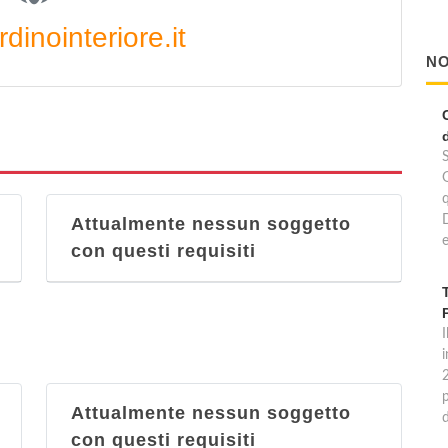
dinointeriore.it
NO
Attualmente nessun soggetto
e
con questi requisiti
I
p
Attualmente nessun soggetto
con questi requisiti