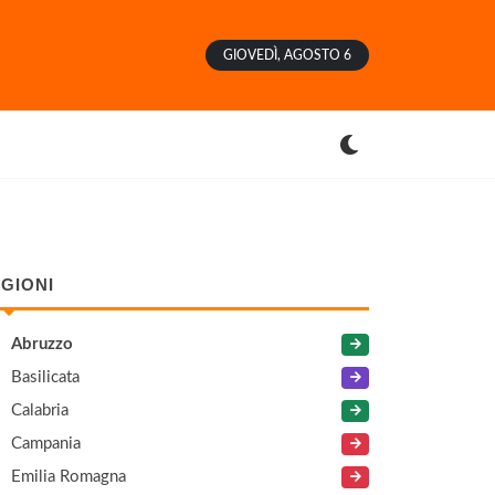
GIOVEDÌ, AGOSTO 6
GIONI
Abruzzo
Basilicata
Calabria
Campania
Emilia Romagna