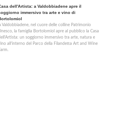
Casa dell'Artista: a Valdobbiadene apre il
soggiorno immersivo tra arte e vino di
Bortolomiol
A Valdobbiadene, nel cuore delle colline Patrimonio
Unesco, la famiglia Bortolomiol apre al pubblico la Casa
ell'Artista: un soggiorno immersivo tra arte, natura e
ino all'interno del Parco della Filandetta Art and Wine
Farm.