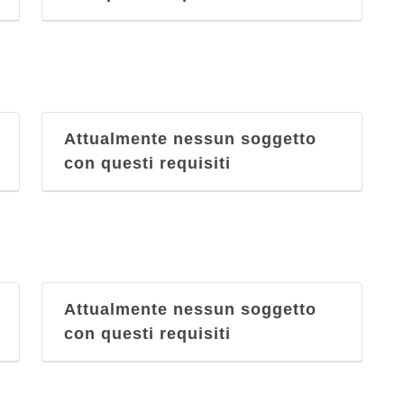
Attualmente nessun soggetto
con questi requisiti
Attualmente nessun soggetto
con questi requisiti