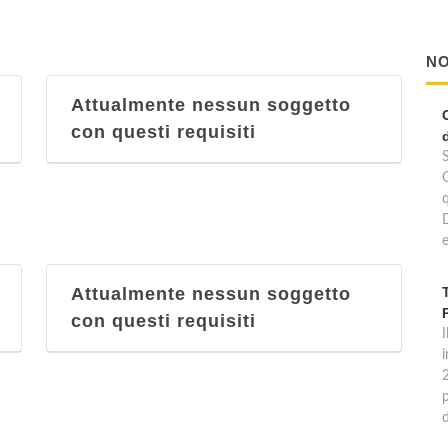
NO
Attualmente nessun soggetto
con questi requisiti
e
Attualmente nessun soggetto
con questi requisiti
I
p