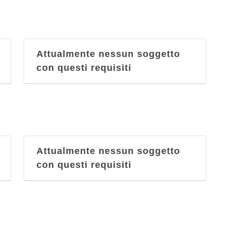
Attualmente nessun soggetto
con questi requisiti
Attualmente nessun soggetto
con questi requisiti