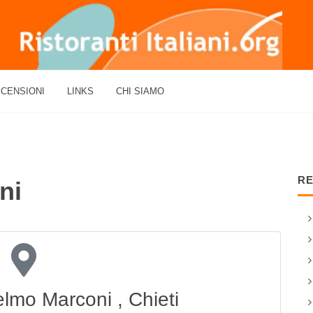
CENSIONI
LINKS
CHI SIAMO
RE
ni
elmo Marconi , Chieti