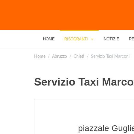
HOME
RISTORANTI
NOTIZIE
RE
Home
Abruzzo
Chieti
Servizio Taxi Marconi
Servizio Taxi Marco
piazzale Gugli