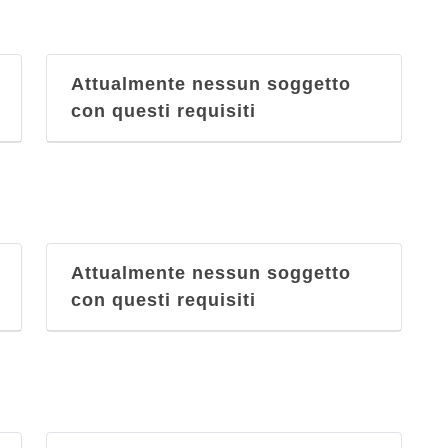
Attualmente nessun soggetto
con questi requisiti
Attualmente nessun soggetto
con questi requisiti