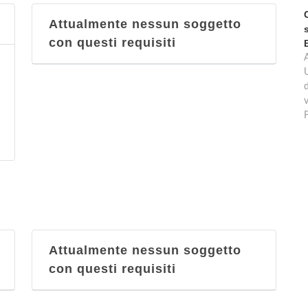
Attualmente nessun soggetto
con questi requisiti
d
v
Attualmente nessun soggetto
con questi requisiti